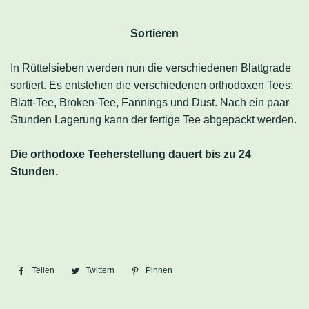
Sortieren
In Rüttelsieben werden nun die verschiedenen Blattgrade
sortiert. Es entstehen die verschiedenen orthodoxen Tees:
Blatt-Tee, Broken-Tee, Fannings und Dust. Nach ein paar
Stunden Lagerung kann der fertige Tee abgepackt werden.
Die orthodoxe Teeherstellung dauert bis zu 24
Stunden.
Teilen
Auf
Twittern
Auf
Pinnen
Auf
Facebook
Twitter
Pinterest
teilen
twittern
pinnen