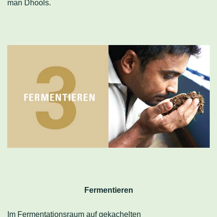
man Dhools.
Fermentieren
Im Fermentationsraum auf gekachelten